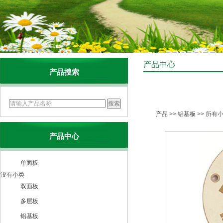
产品中心
产品搜索
产品
>>
铝基板
>> 所有
产品中心
单面板
没有小类
双面板
多层板
铝基板